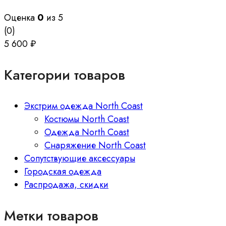
Оценка
0
из 5
(0)
5 600
₽
Категории товаров
Экстрим одежда North Coast
Костюмы North Coast
Одежда North Coast
Снаряжение North Coast
Сопутствующие аксессуары
Городская одежда
Распродажа, скидки
Метки товаров