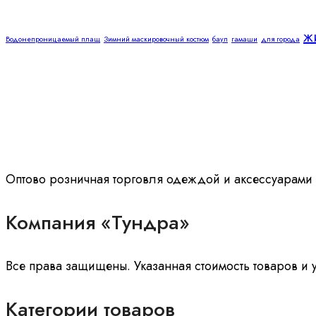
ж
Водонепроницаемый плащ
Зимний маскировочный костюм
баул
гамаши
для города
Оптово розничная торговля одеждой и аксессуарами
Компания «Тундра»
Все права защищены. Указанная стоимость товаров и
Категории товаров