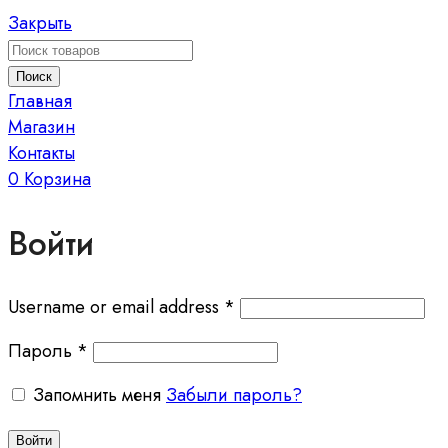
Закрыть
Поиск
Главная
Магазин
Контакты
0
Корзина
Войти
Required
Username or email address
*
Required
Пароль
*
Запомнить меня
Забыли пароль?
Войти